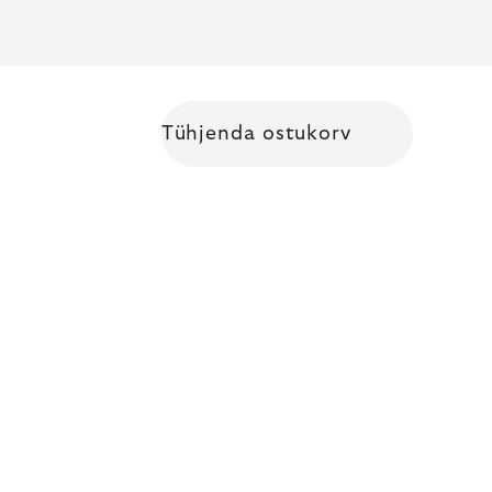
Tühjenda ostukorv
Shopping cart