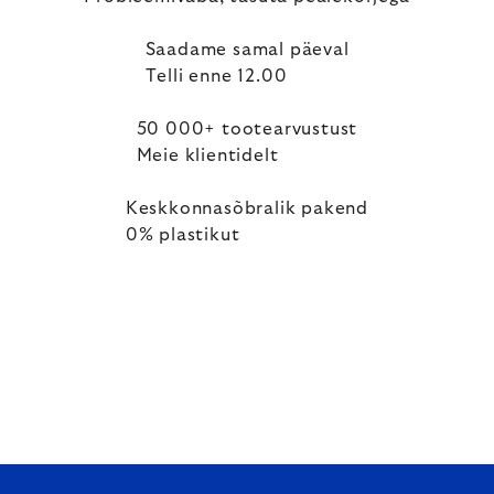
Saadame samal päeval
Telli enne 12.00
50 000+ tootearvustust
Meie klientidelt
Keskkonnasõbralik pakend
0% plastikut