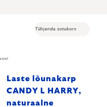
Tühjenda ostukorv
Shopping cart
oziol
Laste lõunakarp
CANDY L HARRY,
naturaalne