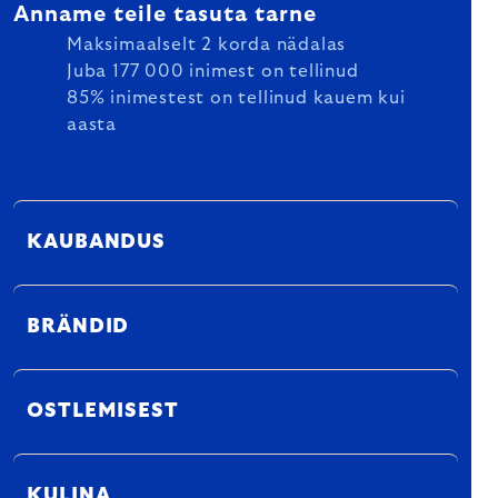
Anname teile tasuta tarne
Maksimaalselt 2 korda nädalas
Juba 177 000 inimest on tellinud
85% inimestest on tellinud kauem kui
aasta
KAUBANDUS
BRÄNDID
OSTLEMISEST
KULINA