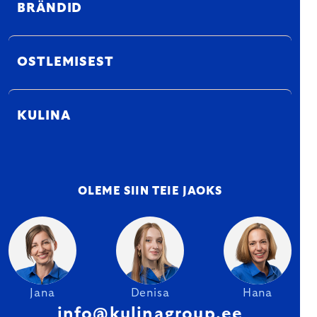
BRÄNDID
OSTLEMISEST
KULINA
OLEME SIIN TEIE JAOKS
Jana
Denisa
Hana
info@kulinagroup.ee