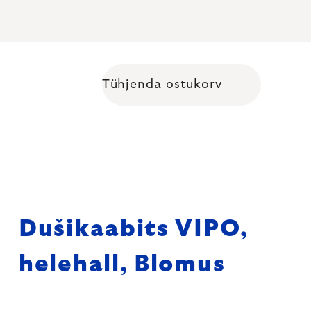
Tühjenda ostukorv
Shopping cart
Dušikaabits VIPO,
helehall, Blomus