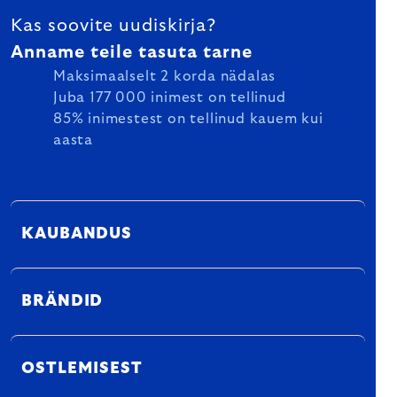
Kas soovite uudiskirja?
Anname teile tasuta tarne
Maksimaalselt 2 korda nädalas
Juba 177 000 inimest on tellinud
85% inimestest on tellinud kauem kui
aasta
KAUBANDUS
BRÄNDID
OSTLEMISEST