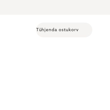
Tühjenda ostukorv
Shopping cart