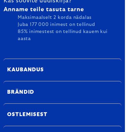
Kas soovite uudiskirja?
Anname teile tasuta tarne
Maksimaalselt 2 korda nädalas
Juba 177 000 inimest on tellinud
85% inimestest on tellinud kauem kui
aasta
KAUBANDUS
BRÄNDID
OSTLEMISEST