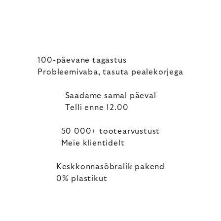
100-päevane tagastus
Probleemivaba, tasuta pealekorjega
Saadame samal päeval
Telli enne 12.00
50 000+ tootearvustust
Meie klientidelt
Keskkonnasõbralik pakend
0% plastikut