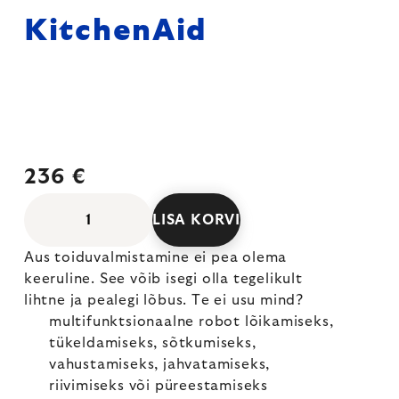
KitchenAid
236 €
LISA KORVI
Aus toiduvalmistamine ei pea olema
keeruline. See võib isegi olla tegelikult
lihtne ja pealegi lõbus. Te ei usu mind?
multifunktsionaalne robot lõikamiseks,
tükeldamiseks, sõtkumiseks,
vahustamiseks, jahvatamiseks,
riivimiseks või püreestamiseks