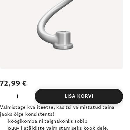
72,99 €
LISA KORVI
Valmistage kvaliteetse, käsitsi valmistatud taina
jaoks õige konsistents!
köögikombaini taignakonks sobib
puuviljatäidiste valmistamiseks kookidele,