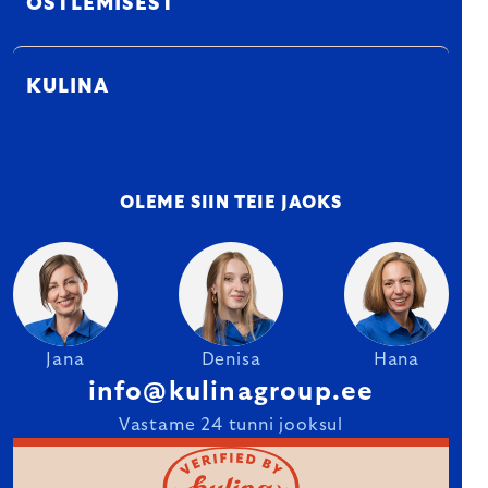
OSTLEMISEST
KULINA
OLEME SIIN TEIE JAOKS
Jana
Denisa
Hana
info@kulinagroup.ee
Vastame 24 tunni jooksul