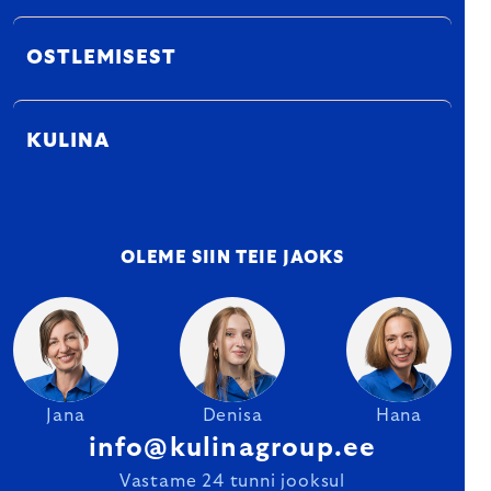
OSTLEMISEST
KULINA
OLEME SIIN TEIE JAOKS
Jana
Denisa
Hana
info@kulinagroup.ee
Vastame 24 tunni jooksul