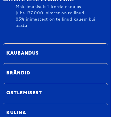
Maksimaalselt 2 korda nädalas
Juba 177 000 inimest on tellinud
85% inimestest on tellinud kauem kui
aasta
KAUBANDUS
BRÄNDID
OSTLEMISEST
KULINA