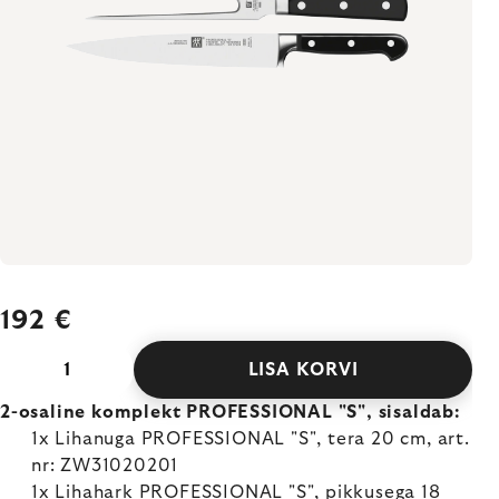
192 €
LISA KORVI
2-osaline komplekt PROFESSIONAL "S", sisaldab:
1x Lihanuga PROFESSIONAL "S", tera 20 cm, art.
nr: ZW31020201
1x Lihahark PROFESSIONAL "S", pikkusega 18