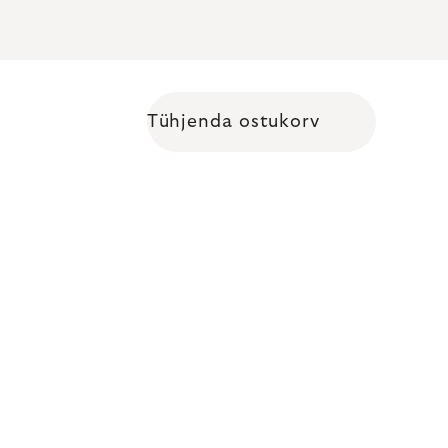
Tühjenda ostukorv
Shopping cart