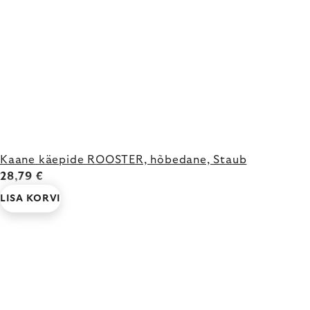
Kaane käepide ROOSTER, hõbedane, Staub
28,79 €
LISA KORVI