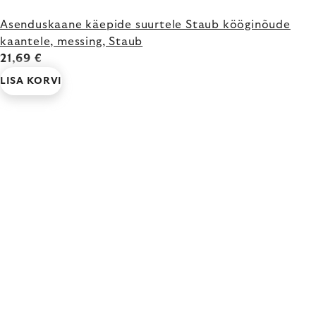
Asenduskaane käepide suurtele Staub kööginõude
kaantele, messing, Staub
21,69 €
LISA KORVI