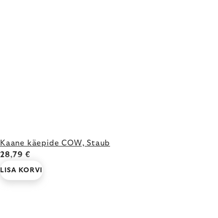
Kaane käepide COW, Staub
28,79 €
LISA KORVI