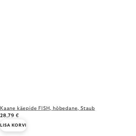
Kaane käepide FISH, hõbedane, Staub
28,79 €
LISA KORVI