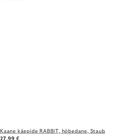
Kaane käepide RABBIT, hõbedane, Staub
27,99 €