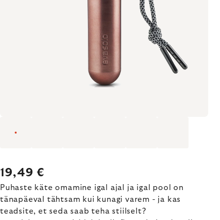
19,49 €
Puhaste käte omamine igal ajal ja igal pool on
tänapäeval tähtsam kui kunagi varem - ja kas
teadsite, et seda saab teha stiilselt?