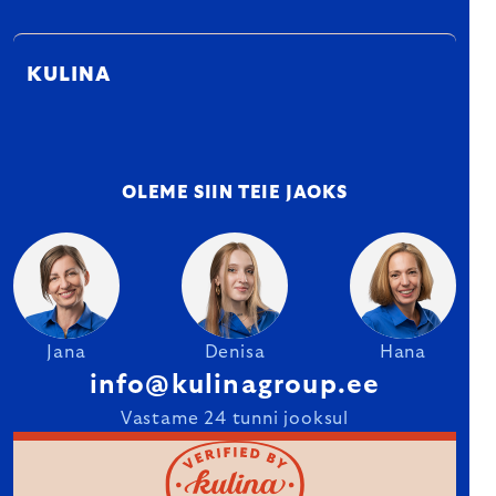
KULINA
OLEME SIIN TEIE JAOKS
Jana
Denisa
Hana
info@kulinagroup.ee
Vastame 24 tunni jooksul