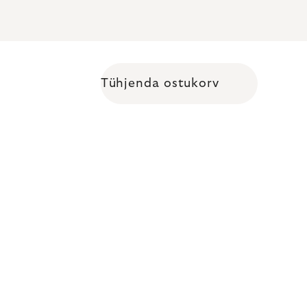
Tühjenda ostukorv
Shopping cart