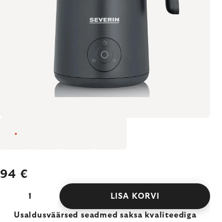
94 €
LISA KORVI
Usaldusväärsed seadmed saksa kvaliteediga