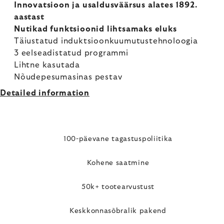
Innovatsioon ja usaldusväärsus alates 1892.
aastast
Nutikad funktsioonid lihtsamaks eluks
Täiustatud induktsioonkuumutustehnoloogia
3 eelseadistatud programmi
Lihtne kasutada
Nõudepesumasinas pestav
Detailed information
100-päevane tagastuspoliitika
Kohene saatmine
50k+ tootearvustust
Keskkonnasõbralik pakend