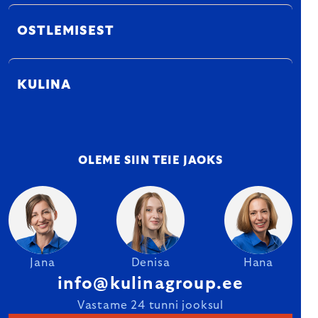
OSTLEMISEST
KULINA
OLEME SIIN TEIE JAOKS
Jana
Denisa
Hana
info@kulinagroup.ee
Vastame 24 tunni jooksul