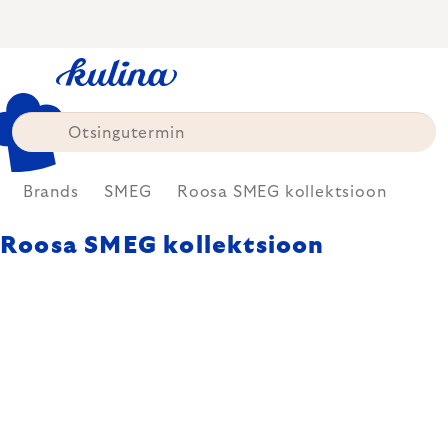
Skip
to
content
Brands
SMEG
Roosa SMEG kollektsioon
Roosa SMEG kollektsioon