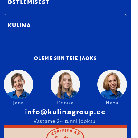
OSTLEMISEST
KULINA
OLEME SIIN TEIE JAOKS
Jana
Denisa
Hana
info@kulinagroup.ee
Vastame 24 tunni jooksul