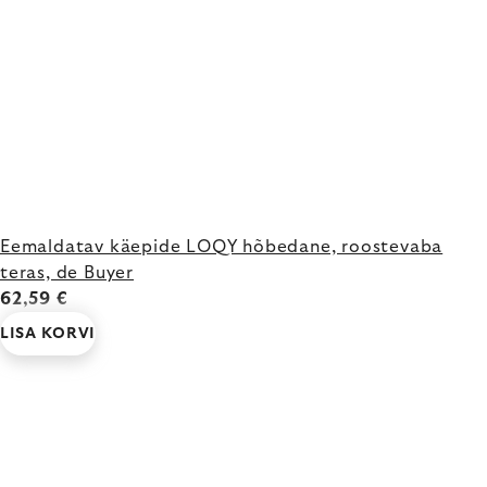
Eemaldatav käepide LOQY hõbedane, roostevaba
teras, de Buyer
62,59 €
LISA KORVI