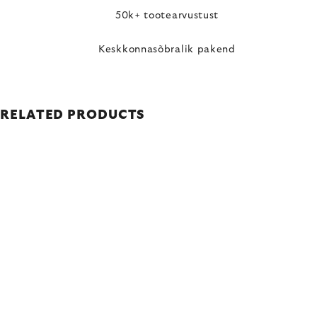
50k+ tootearvustust
Keskkonnasõbralik pakend
RELATED PRODUCTS