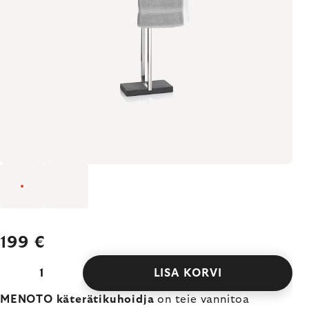
199 €
LISA KORVI
MENOTO käterätikuhoidja
on teie vannitoa