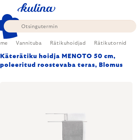
Skip
to
content
ome
Vannituba
Rätikuhoidjad
Rätikutornid
Käterätiku hoidja MENOTO 50 cm,
poleeritud roostevaba teras, Blomus