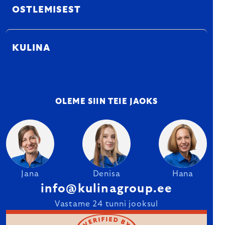
OSTLEMISEST
KULINA
OLEME SIIN TEIE JAOKS
Jana
Denisa
Hana
info@kulinagroup.ee
Vastame 24 tunni jooksul