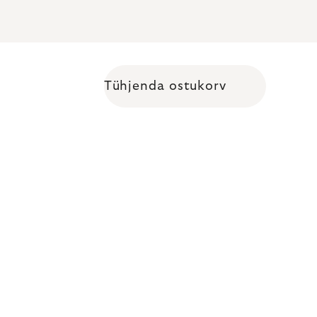
Tühjenda ostukorv
Shopping cart