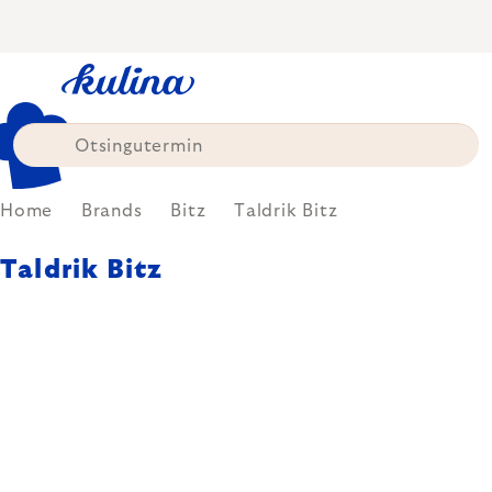
Skip
to
content
Home
Brands
Bitz
Taldrik Bitz
Taldrik Bitz