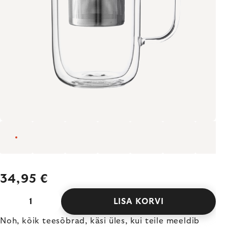
34,95 €
LISA KORVI
Noh, kõik teesõbrad, käsi üles, kui teile meeldib