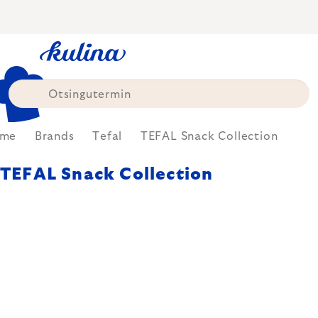
Skip
to
content
me
Brands
Tefal
TEFAL Snack Collection
TEFAL Snack Collection