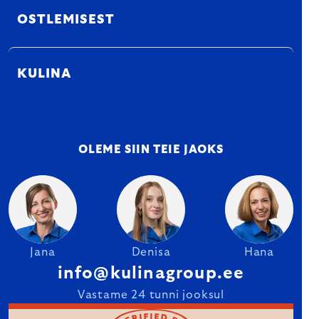
OSTLEMISEST
KULINA
OLEME SIIN TEIE JAOKS
Jana
Denisa
Hana
info@kulinagroup.ee
Vastame 24 tunni jooksul