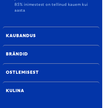
85% inimestest on tellinud kauem kui
aasta
KAUBANDUS
BRÄNDID
OSTLEMISEST
KULINA