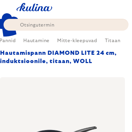
Skip
to
content
Pannid
Hautamine
Mitte-kleepuvad
Titaan
Hautamispann DIAMOND LITE 24 cm,
induktsioonile, titaan, WOLL