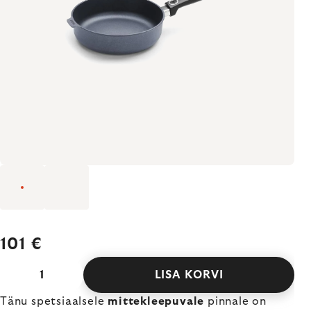
101 €
LISA KORVI
Tänu spetsiaalsele
mittekleepuvale
pinnale on