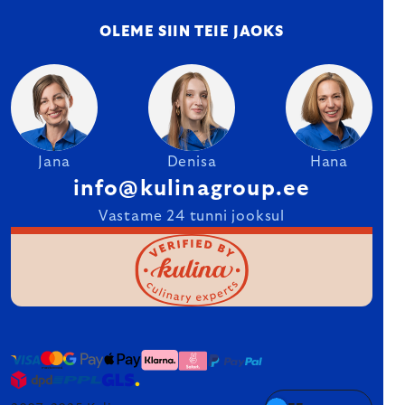
OLEME SIIN TEIE JAOKS
Jana
Denisa
Hana
info@kulinagroup.ee
Vastame 24 tunni jooksul