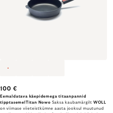
100 €
Eemaldatava käepidemega titaanpannid
tipptasemelTitan Nowo
Saksa kaubamärgilt
WOLL
on viimase viieteistkümne aasta jooksul muutunud