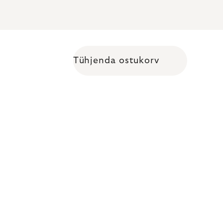
Tühjenda ostukorv
Shopping cart