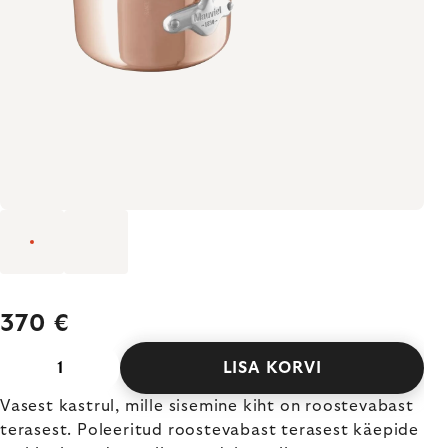
370 €
LISA KORVI
Vasest kastrul, mille sisemine kiht on roostevabast
terasest. Poleeritud roostevabast terasest käepide