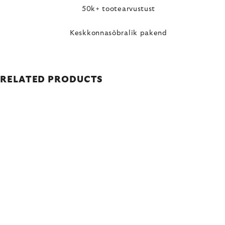
50k+ tootearvustust
Keskkonnasõbralik pakend
RELATED PRODUCTS