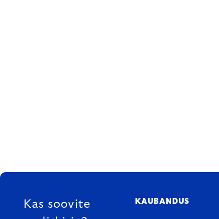
FOOTER
KAUBANDUS
Kas soovite