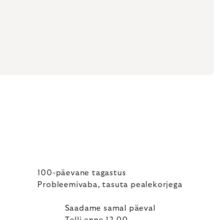
100-päevane tagastus
Probleemivaba, tasuta pealekorjega
Saadame samal päeval