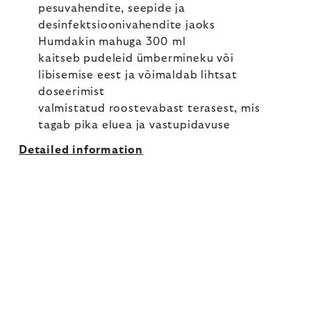
pesuvahendite, seepide ja
desinfektsioonivahendite jaoks
Humdakin mahuga 300 ml
kaitseb pudeleid ümbermineku või
libisemise eest ja võimaldab lihtsat
doseerimist
valmistatud roostevabast terasest, mis
tagab pika eluea ja vastupidavuse
Detailed information