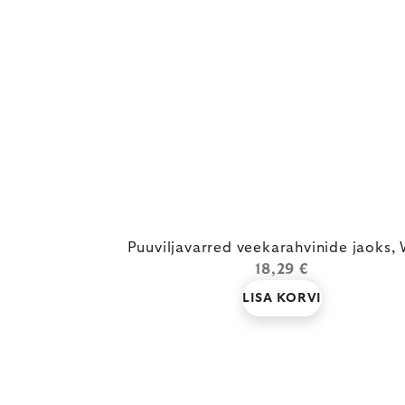
Puuviljavarred veekarahvinide jaoks
18,29 €
LISA KORVI