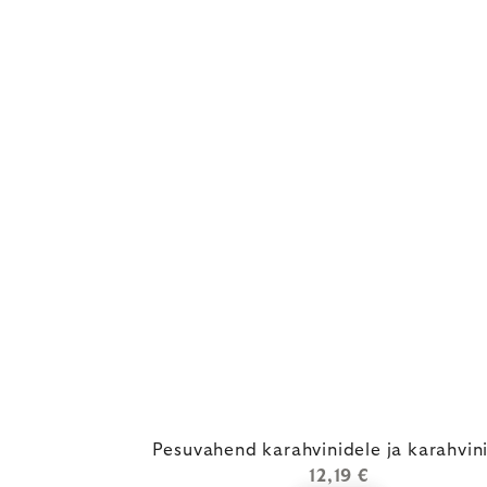
Pesuvahend karahvinidele ja karahvin
12,19 €