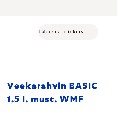
Tühjenda ostukorv
Shopping cart
Veekarahvin BASIC
1,5 l, must, WMF