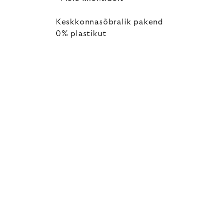
Keskkonnasõbralik pakend
0% plastikut