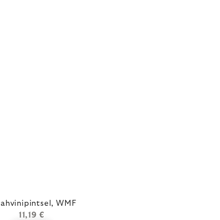
ahvinipintsel, WMF
11,19 €