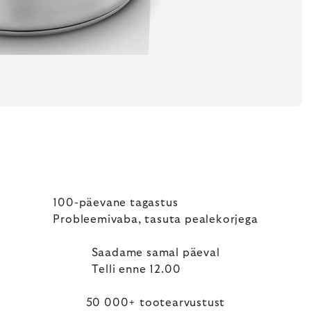
100-päevane tagastus
Probleemivaba, tasuta pealekorjega
Saadame samal päeval
Telli enne 12.00
50 000+ tootearvustust