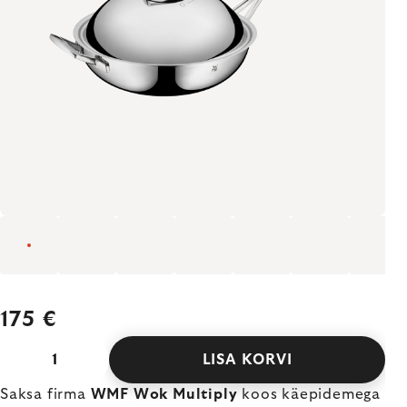
175 €
LISA KORVI
Saksa firma
WMF
Wok Multiply
koos käepidemega