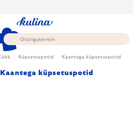
Skip
to
content
Köök
Küpsetuspotid
Kaantega küpsetuspotid
Kaantega küpsetuspotid