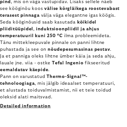
pind
, mis on väga vastupidav. Lisaks sellele näeb
see kööginõu koos
välise kõrgläikega roostevabast
terasest pinnaga
välja väga elegantne igas köögis.
Seda kööginõusid saab kasutada
kõikidel
pliiditüüpidel
,
induktsioonpliidil ja ahjus
temperatuuril kuni 250 °C
ilma probleemideta.
Tänu mittekleepuvale pinnale on panni lihtne
puhastada ja see on
nõudepesumasinas pestav
.
Ja et panniga oleks lihtne ümber käia ja seda ahju,
lauale jne. viia - ostke
Tefal Ingenio
fikseeritud
eemaldatav käepide
.
Pann on varustatud
Thermo-Signal™-
tehnoloogiaga
, mis jälgib ideaalset temperatuuri,
et alustada toiduvalmistamist, nii et teie toidud
oleksid alati maitsvad.
Detailed information