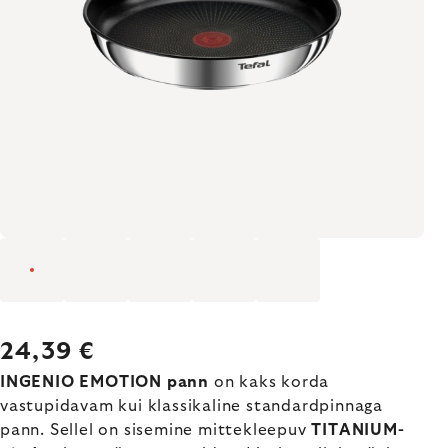
24,39 €
INGENIO EMOTION pann
on kaks korda
vastupidavam kui klassikaline standardpinnaga
pann. Sellel on sisemine mittekleepuv
TITANIUM-