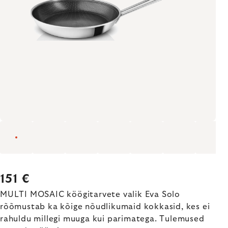
151 €
MULTI MOSAIC köögitarvete valik Eva Solo
rõõmustab ka kõige nõudlikumaid kokkasid, kes ei
rahuldu millegi muuga kui parimatega. Tulemused