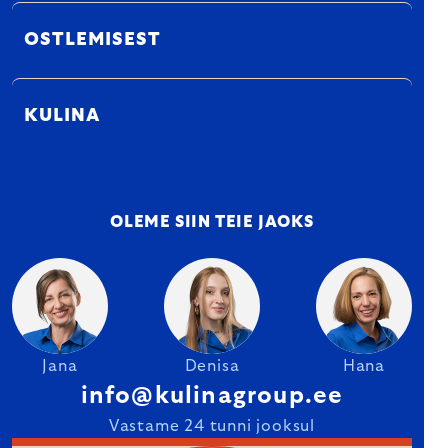
OSTLEMISEST
KULINA
OLEME SIIN TEIE JAOKS
Jana
Denisa
Hana
info@kulinagroup.ee
Vastame 24 tunni jooksul