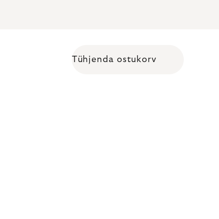
Tühjenda ostukorv
Shopping cart