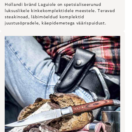
Hollandi bränd Laguiole on spetsialiseerunud
luksuslikele kinkekomplektidele meestele. Teravad
steakinoad, läbimõeldud komplektid
juustusõpradele, käepidemetega väärispuidust.