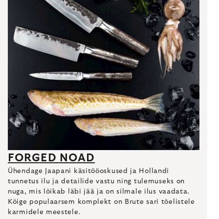
FORGED NOAD
Ühendage Jaapani käsitööoskused ja Hollandi
tunnetus ilu ja detailide vastu ning tulemuseks on
nuga, mis lõikab läbi jää ja on silmale ilus vaadata.
Kõige populaarsem komplekt on Brute sari tõelistele
karmidele meestele.